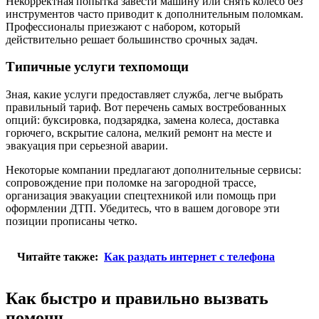
Некорректная попытка завести машину или снять колесо без
инструментов часто приводит к дополнительным поломкам.
Профессионалы приезжают с набором, который
действительно решает большинство срочных задач.
Типичные услуги техпомощи
Зная, какие услуги предоставляет служба, легче выбрать
правильный тариф. Вот перечень самых востребованных
опций: буксировка, подзарядка, замена колеса, доставка
горючего, вскрытие салона, мелкий ремонт на месте и
эвакуация при серьезной аварии.
Некоторые компании предлагают дополнительные сервисы:
сопровождение при поломке на загородной трассе,
организация эвакуации спецтехникой или помощь при
оформлении ДТП. Убедитесь, что в вашем договоре эти
позиции прописаны четко.
Читайте также:
Как раздать интернет с телефона
Как быстро и правильно вызвать
помощь