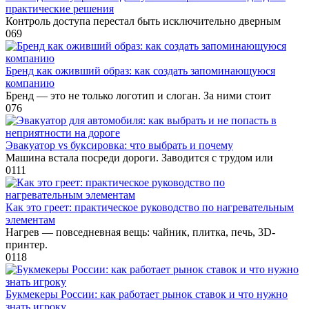
практические решения
Контроль доступа перестал быть исключительно дверным
0
69
Бренд как оживший образ: как создать запоминающуюся
компанию
Бренд — это не только логотип и слоган. За ними стоит
0
76
Эвакуатор vs буксировка: что выбрать и почему
Машина встала посреди дороги. Заводится с трудом или
0
111
Как это греет: практическое руководство по нагревательным
элементам
Нагрев — повседневная вещь: чайник, плитка, печь, 3D-
принтер.
0
118
Букмекеры России: как работает рынок ставок и что нужно
знать игроку