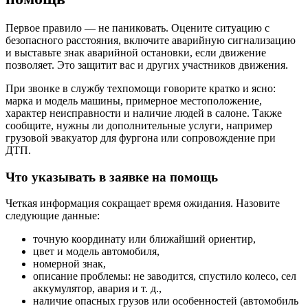
Первое правило — не паниковать. Оцените ситуацию с
безопасного расстояния, включите аварийную сигнализацию
и выставьте знак аварийной остановки, если движение
позволяет. Это защитит вас и других участников движения.
При звонке в службу техпомощи говорите кратко и ясно:
марка и модель машины, примерное местоположение,
характер неисправности и наличие людей в салоне. Также
сообщите, нужны ли дополнительные услуги, например
грузовой эвакуатор для фургона или сопровождение при
ДТП.
Что указывать в заявке на помощь
Четкая информация сокращает время ожидания. Назовите
следующие данные:
точную координату или ближайший ориентир,
цвет и модель автомобиля,
номерной знак,
описание проблемы: не заводится, спустило колесо, сел
аккумулятор, авария и т. д.,
наличие опасных грузов или особенностей (автомобиль