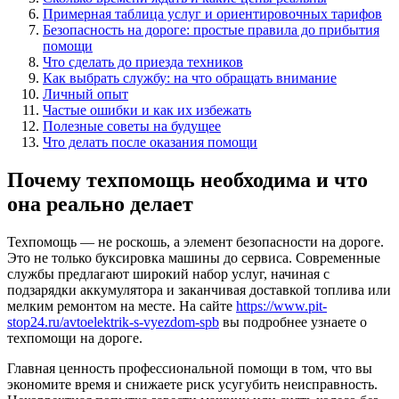
Примерная таблица услуг и ориентировочных тарифов
Безопасность на дороге: простые правила до прибытия
помощи
Что сделать до приезда техников
Как выбрать службу: на что обращать внимание
Личный опыт
Частые ошибки и как их избежать
Полезные советы на будущее
Что делать после оказания помощи
Почему техпомощь необходима и что
она реально делает
Техпомощь — не роскошь, а элемент безопасности на дороге.
Это не только буксировка машины до сервиса. Современные
службы предлагают широкий набор услуг, начиная с
подзарядки аккумулятора и заканчивая доставкой топлива или
мелким ремонтом на месте. На сайте
https://www.pit-
stop24.ru/avtoelektrik-s-vyezdom-spb
вы подробнее узнаете о
техпомощи на дороге.
Главная ценность профессиональной помощи в том, что вы
экономите время и снижаете риск усугубить неисправность.