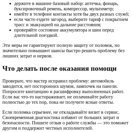
держите в машине базовый набор: аптечка, фонарь,
буксировочный ремень, компрессор, мультиметр;
имейте в телефоне контакты хотя бы двух разных служб;
если часто ездите загород, выберите тариф с покрытием
трасс и эвакуацией на дальние расстояния;
проверяйте состояние аккумулятора и шин перед
длительной поездкой.
Эти меры не гарантируют полную защиту от поломок, но
значительно повышают шансы быстро решить проблему без
лишних затрат и нервов.
Что делать после оказания помощи
Проверьте, что мастер исправил проблему: автомобиль
заводится, нет посторонних шумов, лампочек на панели.
Попросите квитанцию и расшифровку выполненных работ.
Если вас что-то настораживает, не оплачивайте работу
полностью до тех пор, пока не получите ясные ответы.
Если поломка серьезнее, не откладывайте визит в сервис.
Своевременная диагностика избавит от больших затрат и
безопасности. Пишите отзыв о работе службы — это поможет
другим и поддержит честных исполнителей.