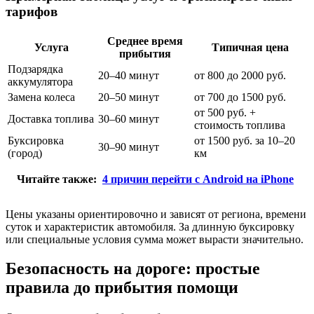
тарифов
Среднее время
Услуга
Типичная цена
прибытия
Подзарядка
20–40 минут
от 800 до 2000 руб.
аккумулятора
Замена колеса
20–50 минут
от 700 до 1500 руб.
от 500 руб. +
Доставка топлива
30–60 минут
стоимость топлива
Буксировка
от 1500 руб. за 10–20
30–90 минут
(город)
км
Читайте также:
4 причин перейти с Android на iPhone
Цены указаны ориентировочно и зависят от региона, времени
суток и характеристик автомобиля. За длинную буксировку
или специальные условия сумма может вырасти значительно.
Безопасность на дороге: простые
правила до прибытия помощи