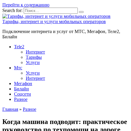
Перейти к содержанию
Search for:
Тарифы, интернет и услуги мобильных операторов
Подключение интернета и услуг от МТС, Мегафон, Теле2,
Билайн
Tele2
Интернет
Тарифы
Услуги
Мтс
Услуги
Интернет
Мегафон
Билайн
Соцсети
Разное
Главная
»
Разное
Когда машина подводит: практическое
руководство по техпомощи на дороге