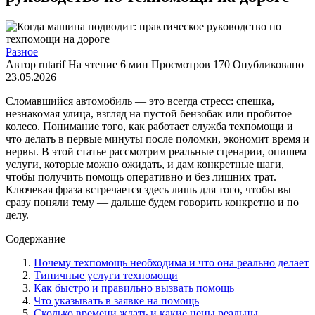
Разное
Автор
rutarif
На чтение
6 мин
Просмотров
170
Опубликовано
23.05.2026
Сломавшийся автомобиль — это всегда стресс: спешка,
незнакомая улица, взгляд на пустой бензобак или пробитое
колесо. Понимание того, как работает служба техпомощи и
что делать в первые минуты после поломки, экономит время и
нервы. В этой статье рассмотрим реальные сценарии, опишем
услуги, которые можно ожидать, и дам конкретные шаги,
чтобы получить помощь оперативно и без лишних трат.
Ключевая фраза встречается здесь лишь для того, чтобы вы
сразу поняли тему — дальше будем говорить конкретно и по
делу.
Содержание
Почему техпомощь необходима и что она реально делает
Типичные услуги техпомощи
Как быстро и правильно вызвать помощь
Что указывать в заявке на помощь
Сколько времени ждать и какие цены реальны