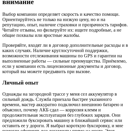
внимание
Выбор компании определяет скорость и качество помощи.
Ориентируйтесь не только на низкую цену, но и на
репутацию, опыт, наличие страховки и прозрачность тарифов.
Читайте отзывы, но фильтруйте их: ищите подробные, а не
общие похвалы или яростные жалобы.
Проверяйте, входят ли в договор дополнительные расходы и в
каких случаях. Наличие круглосуточной поддержки,
возможности отслеживания машины по GPS и гарантии на
выполненные работы — сильные преимущества. Приёмлемо,
если у компании есть лицензионные документы и договор,
который вы можете предъявить при вызове.
Личный опыт
Однажды на загородной трассе у меня сел аккумулятор в
сильный дождь. Служба приехала быстрее указанного
времени, мастер аккуратно подключил внешнюю батарею и
объяснил, почему АКБ сдал — коррозия клемм и
продолжительная эксплуатация без глубоких зарядов. Они
предложили буксировать машину в ближайший сервис или
оставить ее у дороги. Я выбрал короткую буксировку, и мне
помогли оформить все документы прямо на месте. Этот